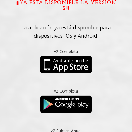
¡¡¡YA ESTÁ DISPONIBLE LA VERSIÓN
2!!!
La aplicación ya está disponible para
dispositivos iOS y Android.
v2 Completa
v2 Completa
v2 Subscr. Anual