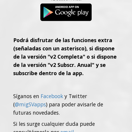
Podrá disfrutar de las funciones extra
(señaladas con un asterisco), si dispone
de la versión "v2 Completa" o si dispone
de la versión "v2 Subscr. Anual" y se
subscribe dentro de la app.
Síganos en
Facebook
y Twitter
(
@migSVapps
) para poder avisarle de
futuras novedades.
Si les surge cualquier duda puede
consultárnosla por
email
.